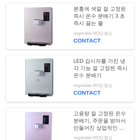
분홍색 색깔 잘 고정된
연
즉시 온수 분배기 3 초
즉시 끓는 물
락
negotiable MOQ:협상
주
CONTACT
세
요
LED 감시자를 가진 냉
각 기능 잘 고정된 즉시
온수 분배기
인
negotiable MOQ:협상
CONTACT
용
문
고용량 잘 고정된 온수
을
분배기, 주문을 받아서
만들어진 상업적인 즉
요
시 온수 분배기
negotiable MOQ:협상